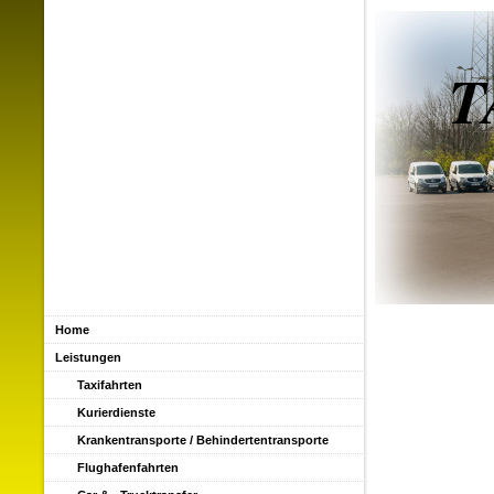
T
Home
Leistungen
Taxifahrten
Kurierdienste
Krankentransporte / Behindertentransporte
Flughafenfahrten