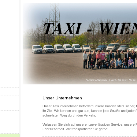
TAXI - WI
Unser Unternehmen
Unser Taxiunternehmen befördert unsere Kunden stets sicher, f
ihr Ziel. Wir kennen uns gut aus, kennen jede Straße und jeden
schnellsten Weg durch den Verkehr.
Verlassen Sie sich auf unseren zuverlässigen Service, unsere Pü
Fahrsicherheit. Wir transportieren Sie gerne!