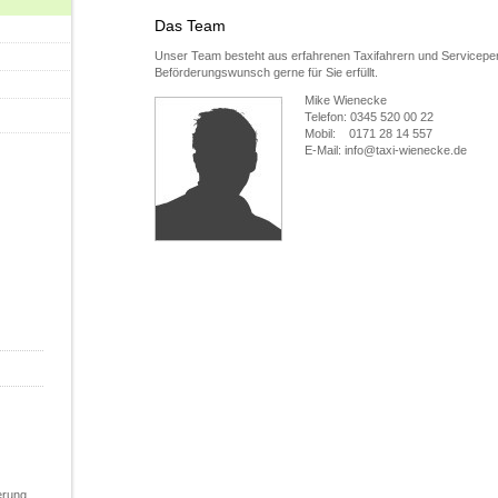
Das Team
Unser Team besteht aus erfahrenen Taxifahrern und Serviceper
Beförderungswunsch gerne für Sie erfüllt.
Mike Wienecke
Telefon: 0345 520 00 22
Mobil: 0171 28 14 557
E-Mail: info@taxi-wienecke.de
erung